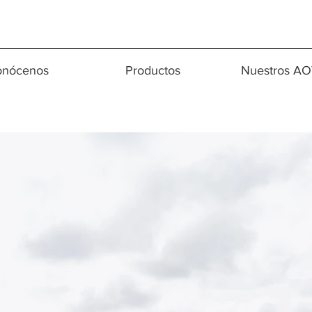
onócenos
Productos
Nuestros A