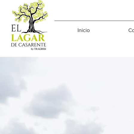
Inicio
C